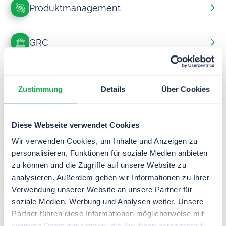
Produkt­management
GRC
Einkauf
Zustimmung
Details
Über Cookies
Finance & Controlling
Diese Webseite verwendet Cookies
Wir verwenden Cookies, um Inhalte und Anzeigen zu
Human Resources
personalisieren, Funktionen für soziale Medien anbieten
zu können und die Zugriffe auf unsere Website zu
analysieren. Außerdem geben wir Informationen zu Ihrer
Informationstechnologie
Verwendung unserer Website an unsere Partner für
soziale Medien, Werbung und Analysen weiter. Unsere
Partner führen diese Informationen möglicherweise mit
Marketing
weiteren Daten zusammen, die Sie ihnen bereitgestellt