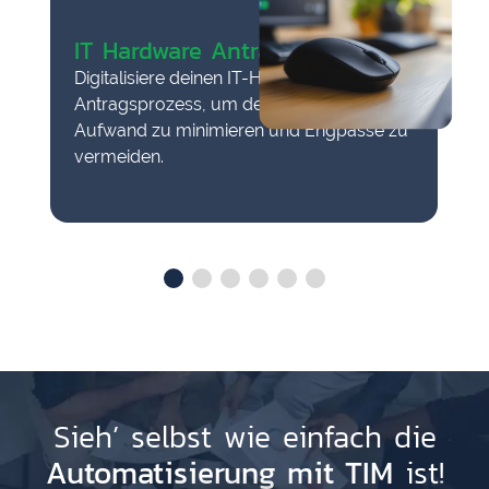
IT Hardware Antrag
Digitalisiere deinen IT-Hardware-
Antragsprozess, um den bürokratischen
Aufwand zu minimieren und Engpässe zu
vermeiden.
Sieh’ selbst wie einfach die
Automatisierung mit TIM
ist!