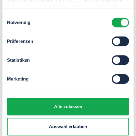
haben oder die sie im Rahmen Ihrer Nutzung der Dienste
gesammelt haben.
Prozess­management
Einwilligungsauswahl
Notwendig
Qualitäts­management
Präferenzen
Sales
Statistiken
Service
Marketing
Projekt­management
Alle zulassen
Auswahl erlauben