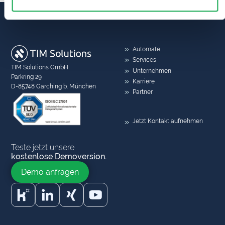
Automate
Services
TIM Solutions GmbH
Unternehmen
Parkring 29
Karriere
D-85748 Garching b. München
Partner
Jetzt Kontakt aufnehmen
Teste jetzt unsere
kostenlose Demoversion.
Demo anfragen