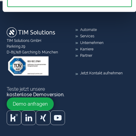
Automate
Services
TIM Solutions GmbH
Unternehmen
Parkring 29
Karriere
D-85748 Garching b. München
Partner
Jetzt Kontakt aufnehmen
Teste jetzt unsere
kostenlose Demoversion.
Demo anfragen