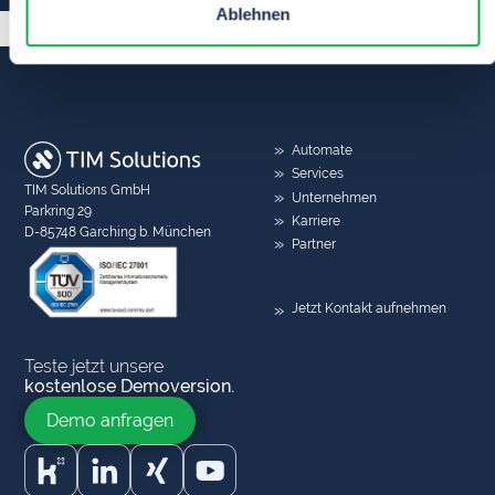
Ablehnen
Automate
Services
TIM Solutions GmbH
Unternehmen
Parkring 29
Karriere
D-85748 Garching b. München
Partner
Jetzt Kontakt aufnehmen
Teste jetzt unsere
kostenlose Demoversion.
Demo anfragen