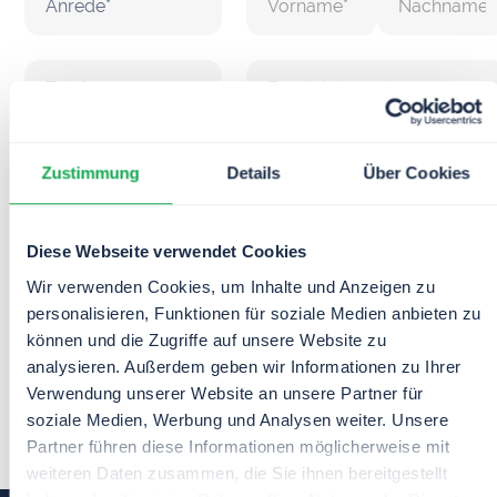
Ich akzeptiere die
Zustimmung
Details
Über Cookies
Datenschutzbedingungen.
Diese Webseite verwendet Cookies
Wir verwenden Cookies, um Inhalte und Anzeigen zu
personalisieren, Funktionen für soziale Medien anbieten zu
können und die Zugriffe auf unsere Website zu
analysieren. Außerdem geben wir Informationen zu Ihrer
Verwendung unserer Website an unsere Partner für
soziale Medien, Werbung und Analysen weiter. Unsere
Partner führen diese Informationen möglicherweise mit
weiteren Daten zusammen, die Sie ihnen bereitgestellt