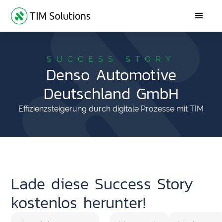
SUCCESS STORY
Denso Automotive
Deutschland GmbH
Effizienzsteigerung durch digitale Prozesse mit TIM
Lade diese Success Story
kostenlos herunter!